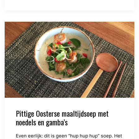
Pittige Oosterse maaltijdsoep met
noedels en gamba’s
Even eerlijk: dit is geen “hup hup hup” soep. Het