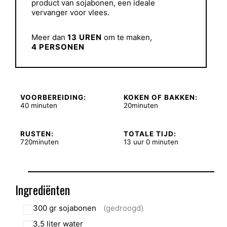
product van sojabonen, een ideale
vervanger voor vlees.
Meer dan
13 UREN
om te maken,
4 PERSONEN
VOORBEREIDING:
KOKEN OF BAKKEN:
40 minuten
20minuten
RUSTEN:
TOTALE TIJD:
720minuten
13 uur 0 minuten
Ingrediënten
300
gr
sojabonen
(gedroogd)
3,5
liter
water