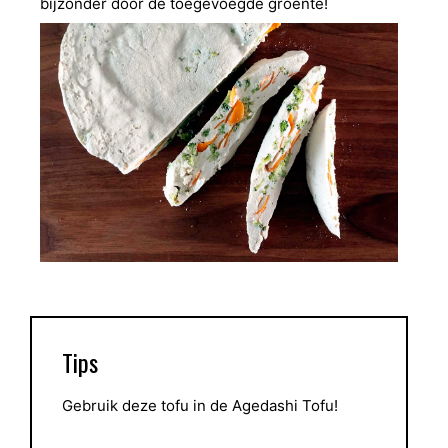
bijzonder door de toegevoegde groente!
Tips
Gebruik deze tofu in de
Agedashi Tofu
!