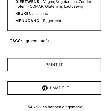
DIEETWENS:
Vegan
,
Vegetarisch
,
Zonder
noten
,
FODMAP
,
Glutenvrij
,
Lactosevrij
KEUKEN:
Japans
MENUGANG:
Bijgerecht
TAGS:
groententofu
PRINT IT
I MADE IT
54 kokkies hebben dit gemaakt!