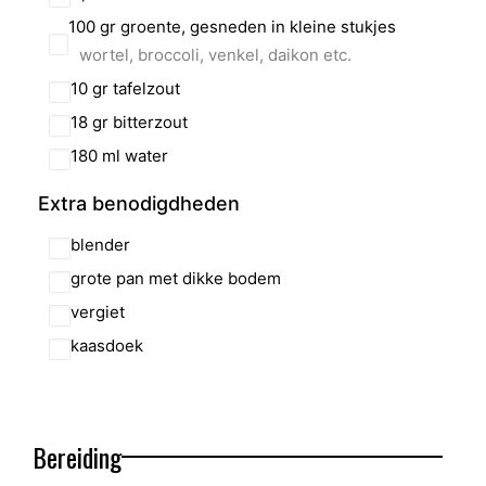
100
gr
groente, gesneden in kleine stukjes
wortel, broccoli, venkel, daikon etc.
10
gr
tafelzout
18
gr
bitterzout
180
ml
water
Extra benodigdheden
blender
grote pan met dikke bodem
vergiet
kaasdoek
Bereiding