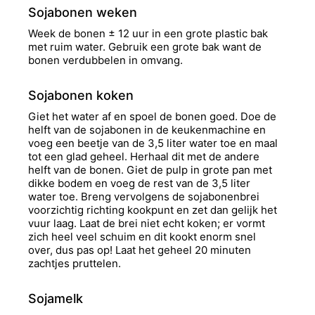
Sojabonen weken
Week de bonen ± 12 uur in een grote plastic bak
met ruim water. Gebruik een grote bak want de
bonen verdubbelen in omvang.
Sojabonen koken
Giet het water af en spoel de bonen goed. Doe de
helft van de sojabonen in de keukenmachine en
voeg een beetje van de 3,5 liter water toe en maal
tot een glad geheel. Herhaal dit met de andere
helft van de bonen. Giet de pulp in grote pan met
dikke bodem en voeg de rest van de 3,5 liter
water toe. Breng vervolgens de sojabonenbrei
voorzichtig richting kookpunt en zet dan gelijk het
vuur laag. Laat de brei niet echt koken; er vormt
zich heel veel schuim en dit kookt enorm snel
over, dus pas op! Laat het geheel 20 minuten
zachtjes pruttelen.
Sojamelk