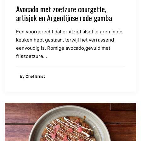
Avocado met zoetzure courgette,
artisjok en Argentijnse rode gamba
Een voorgerecht dat eruitziet alsof je uren in de
keuken hebt gestaan, terwijl het verrassend
eenvoudig is. Romige avocado,gevuld met
friszoetzure…
by Chef Ernst