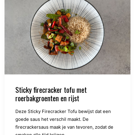
Sticky firecracker tofu met
roerbakgroenten en rijst
Deze Sticky Firecracker Tofu bewijst dat een
goede saus het verschil maakt. De
firecrackersaus maak je van tevoren, zodat de
smaken alle tijd krijgen…